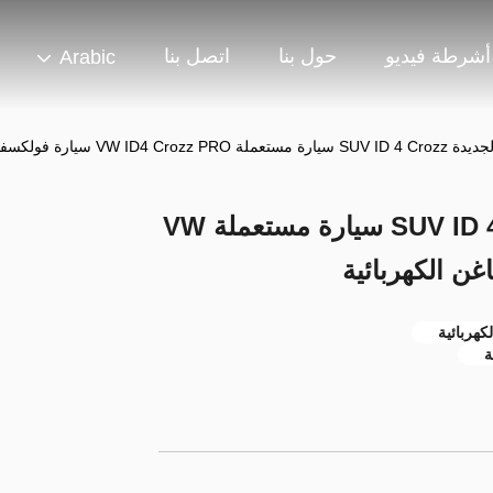
أشرطة فيديو
حول بنا
اتصل بنا
Arabic
V سيارة فولكسفاغن الكهربائية
سيارات الطاقة الجديدة SUV ID 4 Crozz سيارة مستعملة VW
كهربائية
ة