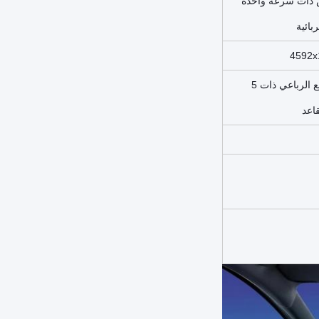
 ذات سرعة واحدة
بائية
4592x
سيارات الدفع الرباعي ذات 5