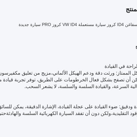
نتج
VW ID كروز PRO سيارة جديدة
كل الممتاز: ورثت دقة ودعم الهيكل الألماني،مزيج من تعليق مكفيرسون
كن أن تصفح بشكل فعال الخرطومات على الطريق، توفر تجربة قيادة م
الية السرعة، والقيادة السلسة والسلسة، لا يشعر السحب.
ة ودقيق: ضوء القيادة على عجلة القيادة، الإشارة الدقيقة، يمكن للسائ
قود التقليدية،ولكن دون أن تفقد السيارة الكهربائية السلسة والهادئةحت