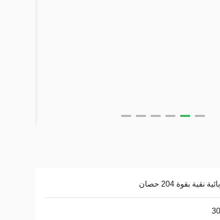
ية نقية بقوة 204 حصان
30