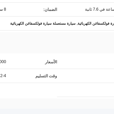
8 سنوات أو 100,000 ميل للبطارية والمكونات الكهربائية
الضمان:
,
ة فولكسفاغن الكهربائية
سيارة مستعملة سيارة فولكسفاغن الكهربائية
000
الأسعار
2-4 أيام عمل
وقت التسليم