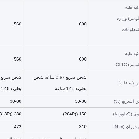
ية نقية
ومتر) وزارة
560
600
لمعلومات
ية نقية
560
600
تر) CLTC
شحن سريع 0.67 ساعة شحن
 (ساعات)
بطيء 12.5 ساعة
بطيء 12.5 ساعة
ن السريع (%)
30-80
30-80
وى ((كيلوواط)
150 ((204P)
230 ((313P)
ران (N·m)
310
472