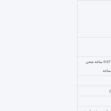
شحن سريع 0.67 ساعة شحن