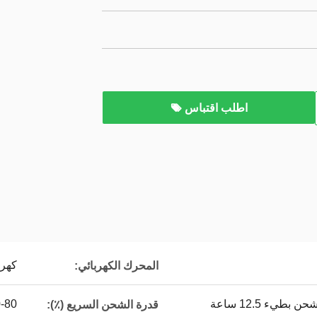
اطلب اقتباس
كهربائ
المحرك الكهربائي:
-80
قدرة الشحن السريع (٪):