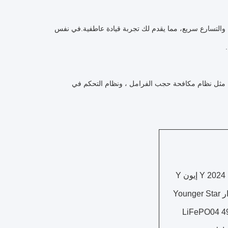
لطاقة قوي وسلس، والتسارع سريع، مما يقدم لك تجربة قيادة عاطفية.في نفس
امة النشطة والسلبية ، مثل نظام مكافحة حجب الفرامل ، ونظام التحكم في
 Y
إصدار Younger Star
LiFePO04 4