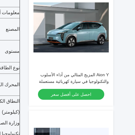
معلومات أ
المصنع
مستوى
نوع الطاقة
Aion Y المزيج المثالي من أداء الأسلوب
والتكنولوجيا في سيارة كهربائية مستعملة
المحرك الك
احصل على أفضل سعر
النطاق الك
(كيلومتر)
وزارة الصن
تكنولوجيا 