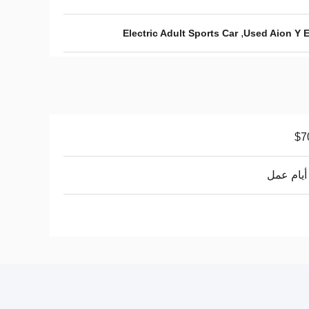
,
Electric Adult Sports Car
Used Aion Y E
$7