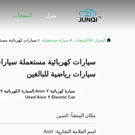
منزل
المنتجات
المنزل
>
المنتجات
>
سيارة مستعملة
>
سيارات كهربائية مستع
سيارات كهربائية مستعملة سيارات
سيارات رياضية للبالغين
سيارة كهربائية Aion Y,السيارة الكهربائية Aion Y المستعملة,سيارة رياضية كهربائية للبالغين
Used Aion Y Electric Car
مكان المنشأ:
الصين
اسم العلامة التجارية:
Aion