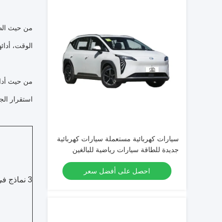
الوقت، أدائ
استقرار الج
سيارات كهربائية مستعملة سيارات كهربائية
جديدة للطاقة سيارات رياضية للبالغين
احصل على أفضل سعر
3 نماذج في المجموع