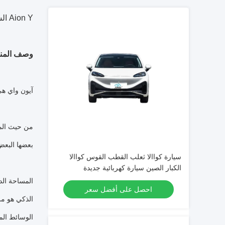
Aion Y السيارة الكهربائية الرياضة سيارة الكبار السيارات منخفضة السعر
وصف المنت
آيون واي هي 
بعضها البعض
سيارة كواالا ثعلب القطب القوس كواالا
الكبار الصين سيارة كهربائية جديدة
المساحة الد
احصل على أفضل سعر
الوسائط الم