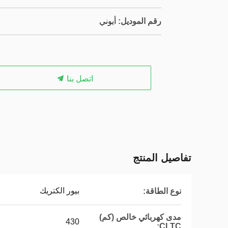
رقم الموديل:
أيوني
اتصل بنا
تفاصيل المنتج
بيور الكتريك
نوع الطاقة:
مدى كهربائي خالص (كم)
430
CLTC: