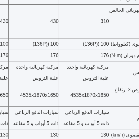
هربائي الخالص
430
430
310
وى (كيلوواط)
100 ((136P)
100 ((136P)
100 ((136P)
ران (N·m)
176
176
176
مركبة كهربائية واحدة
مركبة كهربائية واحدة
مركب
وس
علبة التروس
علبة التروس
علبة
 × ارتفاع
1650
4535x1870x1650
4535x1870x1650
سيارات الدفع الرباعي
سيارات الدفع الرباعي
سيار
ذات 5 أبواب و 5 مقاعد
ذات 5 أبواب و 5 مقاعد
ذات 5 أبواب و 5 مقا
ى (km/h)
130
130
130