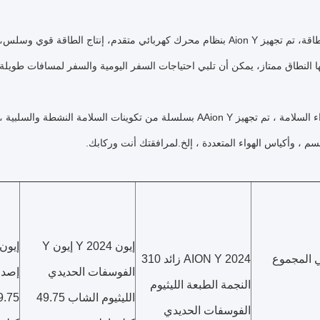
من حيث الطاقة، تم تجهيز Aion Y بنظام محرك كهربائي متقدم، إنتاج ا
ها النطاق ممتاز، يمكن أن تلبي احتياجات السفر اليومية والسفر لمسافات طويلة.
من حيث أداء السلامة ، تم تجهيز AAion Y بسلسلة من تكوينات السل
سم ، وأكياس الهواء المتعددة ، إلخ.لمرافقتك أنت وركابك.
إيون Y 2024 إيون Y
إيون Y 2024 إيون
AION Y 2024 زائد 310
الفوسفات الحديدي
النجمة الطبعة الليثيوم
الليثيوم الشاب 49.75
9.75
الفوسفات الحديدي