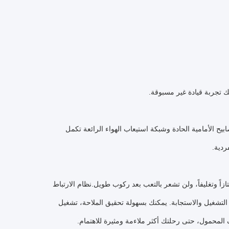
يك تجربة قيادة غير مسبوقة.
 الغني، المصابيح الأمامية الحادة وشبكة استيعاب الهواء الرائعة تكمل
ردية.
زاً وتغليفاً، ولن تشعر بالتعب بعد ركوب طويل.نظام الارتباط
 الكبير، سهلة التشغيل والاستجابة. يمكنك بسهولة تحقيق الملاحة، تشغيل
لمحمول، حتى رحلتك أكثر ملاءمة ومثيرة للاهتمام.