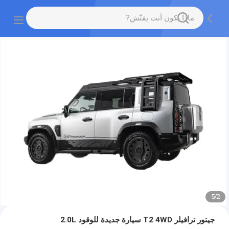
5
/
2
جيتور ترافيلر T2 4WD سيارة جديدة للوقود 2.0L